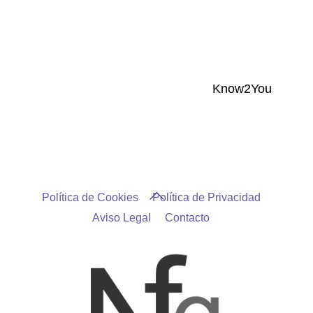
Know2You
Back
Política de Cookies
Política de Privacidad
To
Aviso Legal
Contacto
Top