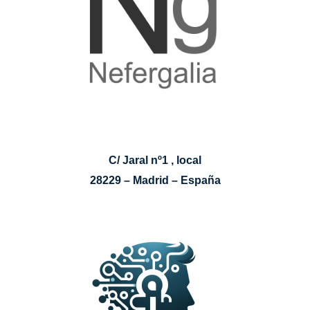
C/ Jaral nº1 , local
28229 – Madrid – España